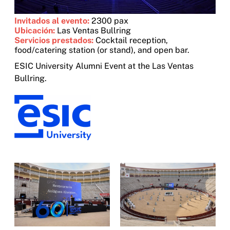
Invitados al evento:
2300 pax
Ubicación:
Las Ventas Bullring
Servicios prestados:
Cocktail reception,
food/catering station (or stand), and open bar.
ESIC University Alumni Event at the Las Ventas
Bullring.