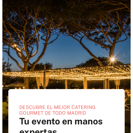
DESCUBRE EL MEJOR CATERING
GOURMET DE TODO MADRID
Tu evento en manos
expertas