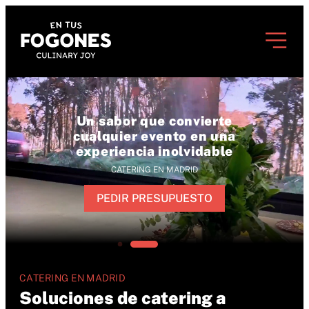
Creaciones culinarias
exclusivas para sorprender a
tus invitados
CATERING EN MADRID
PEDIR PRESUPUESTO
CATERING EN MADRID
Soluciones de catering a