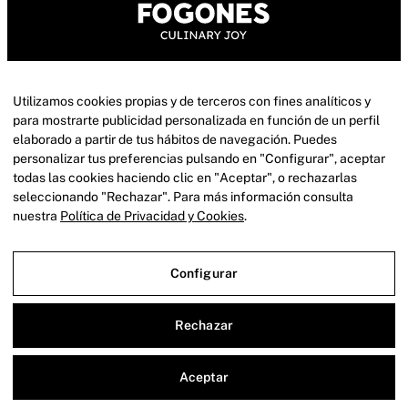
Síguenos
Utilizamos cookies propias y de terceros con fines analíticos y
para mostrarte publicidad personalizada en función de un perfil
elaborado a partir de tus hábitos de navegación. Puedes
personalizar tus preferencias pulsando en "Configurar", aceptar
todas las cookies haciendo clic en "Aceptar", o rechazarlas
Empresa
seleccionando "Rechazar". Para más información consulta
Catering
nuestra
Política de Privacidad y Cookies
.
Zonas
Contacto
Configurar
Rechazar
Aceptar