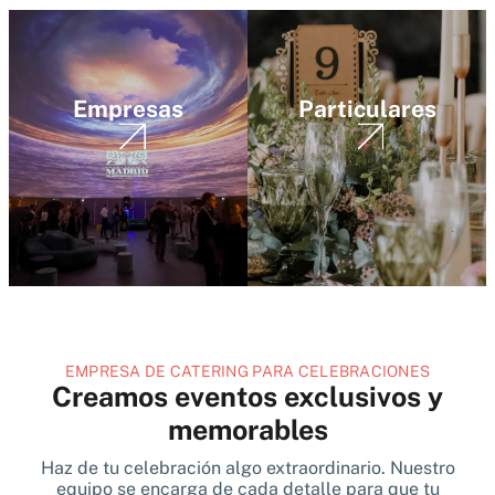
Empresas
Particulares
EMPRESA DE CATERING PARA CELEBRACIONES
Creamos eventos exclusivos y
memorables
Haz de tu celebración algo extraordinario. Nuestro
equipo se encarga de cada detalle para que tu