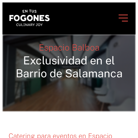
Espacio Balboa
Exclusividad en el
Barrio de Salamanca
Catering para eventos en Espacio