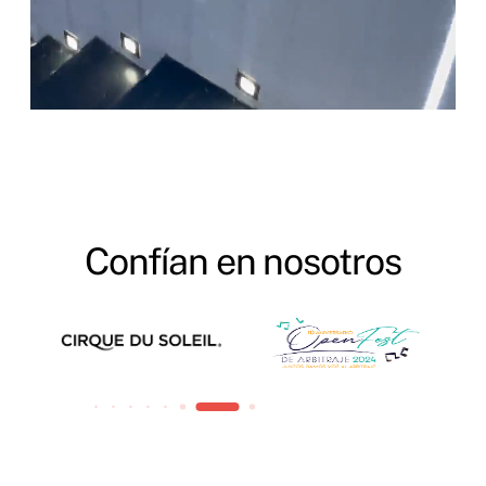
Confían en nosotros