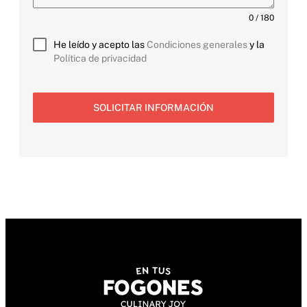
0 / 180
He leído y acepto las
Condiciones generales
y la
Política de privacidad
SOLICITAR INFORMACIÓN