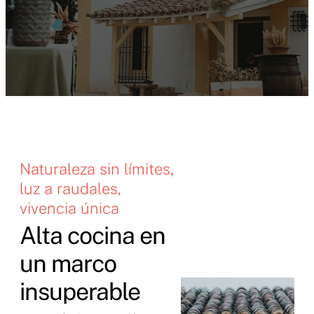
Naturaleza sin límites,
luz a raudales,
vivencia única
Alta cocina en
un marco
insuperable