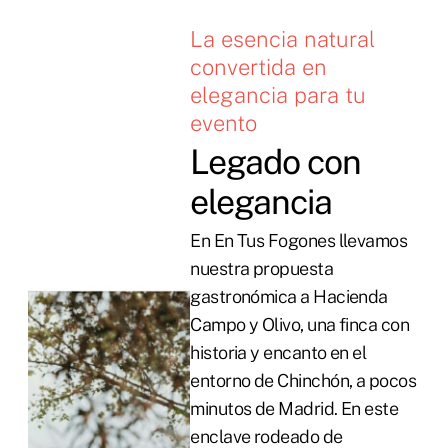
La esencia natural
convertida en
elegancia para tu
evento
Legado con
elegancia
En En Tus Fogones llevamos
nuestra propuesta
gastronómica a Hacienda
Campo y Olivo, una finca con
historia y encanto en el
entorno de Chinchón, a pocos
minutos de Madrid. En este
enclave rodeado de