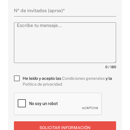
0 / 180
He leído y acepto las
Condiciones generales
y la
Política de privacidad
SOLICITAR INFORMACIÓN