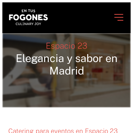
Espacio 23
Elegancia y sabor en
Madrid
Catering para eventos en Espacio 23