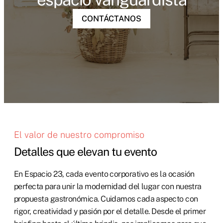
CONTÁCTANOS
El valor de nuestro compromiso
Detalles que elevan tu evento
En Espacio 23, cada evento corporativo es la ocasión
perfecta para unir la modernidad del lugar con nuestra
propuesta gastronómica. Cuidamos cada aspecto con
rigor, creatividad y pasión por el detalle. Desde el primer