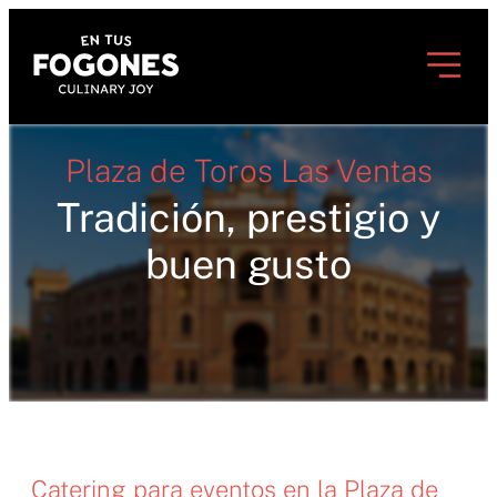
Plaza de Toros Las Ventas
Tradición, prestigio y
buen gusto
Catering para eventos en la Plaza de