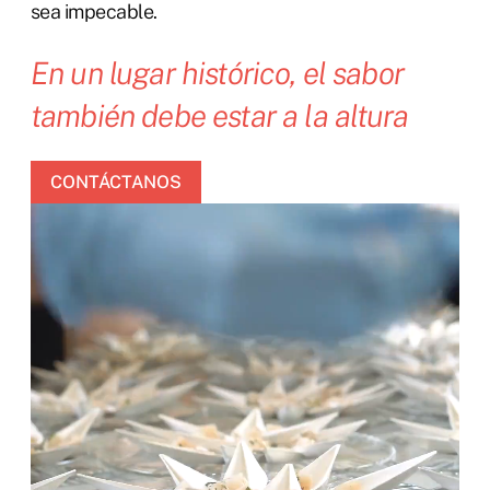
sea impecable.
En un lugar histórico, el sabor
también debe estar a la altura
CONTÁCTANOS