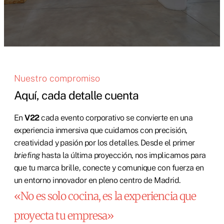
Nuestro compromiso
Aquí, cada detalle cuenta
En
V22
cada evento corporativo se convierte en una
experiencia inmersiva que cuidamos con precisión,
creatividad y pasión por los detalles. Desde el primer
briefing
hasta la última proyección, nos implicamos para
que tu marca brille, conecte y comunique con fuerza en
un entorno innovador en pleno centro de Madrid.
«No es solo cocina, es la experiencia que
proyecta tu empresa»