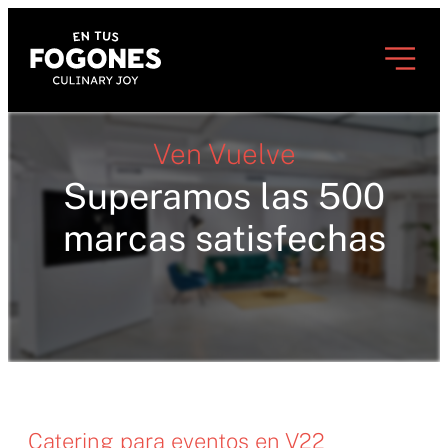
Ven Vuelve
Superamos las 500
marcas satisfechas
Catering para eventos en V22