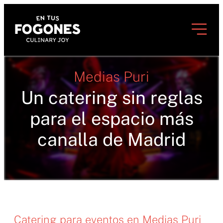
Medias Puri
Un catering sin reglas
para el espacio más
canalla de Madrid
Catering para eventos en Medias Puri