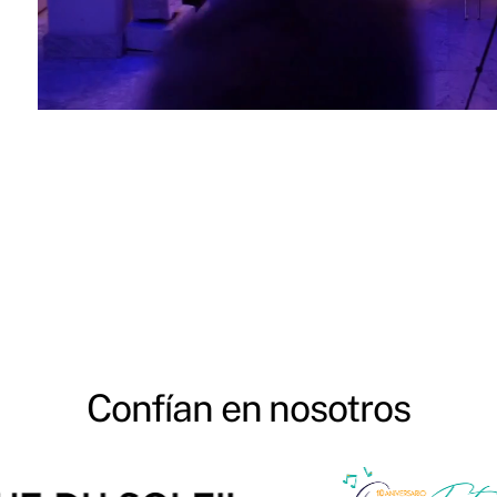
Confían en nosotros