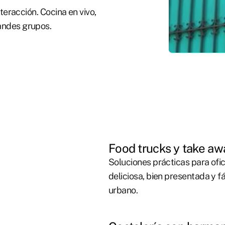
nteracción. Cocina en vivo,
andes grupos.
Food trucks y take aw
Soluciones prácticas para ofic
deliciosa, bien presentada y f
urbano.