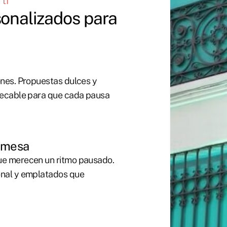
ti
sonalizados para
ones. Propuestas dulces y
mpecable para que cada pausa
n mesa
ue merecen un ritmo pausado.
onal y emplatados que