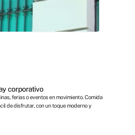
ay corporativo
inas, ferias o eventos en movimiento. Comida
ácil de disfrutar, con un toque moderno y