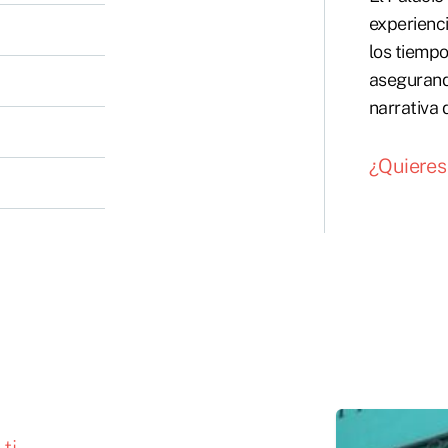
experienci
los tiempo
asegurand
narrativa 
¿Quieres