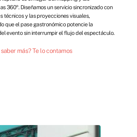
as 360º. Diseñamos un servicio sincronizado con
s técnicos y las proyecciones visuales,
o que el pase gastronómico potencie la
del evento sin interrumpir el flujo del espectáculo.
 saber más? Te lo contamos