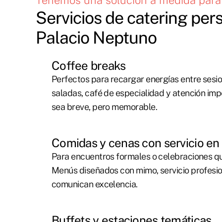
Tenemos una solución a medida para 
Servicios de catering per
Palacio Neptuno
Coffee breaks
Perfectos para recargar energías entre sesi
saladas, café de especialidad y atención i
sea breve, pero memorable.
Comidas y cenas con servicio e
Para encuentros formales o celebraciones q
Menús diseñados con mimo, servicio profesi
comunican excelencia.
Buffets y estaciones temáticas