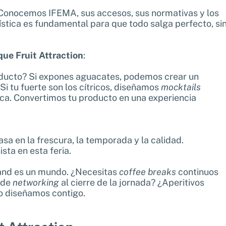
 Conocemos IFEMA, sus accesos, sus normativas y los
stica es fundamental para que todo salga perfecto, si
ue Fruit Attraction
:
oducto? Si expones aguacates, podemos crear un
i tu fuerte son los cítricos, diseñamos
mocktails
rca. Convertimos tu producto en una experiencia
sa en la frescura, la temporada y la calidad.
ta en esta feria.
nd es un mundo. ¿Necesitas
coffee breaks
continuos
 de
networking
al cierre de la jornada? ¿Aperitivos
Lo diseñamos contigo.