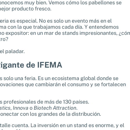
conocemos muy bien. Vemos cómo los pabellones se
 mejor producto fresco.
feria es especial. No es solo un evento más en el
rima con la que trabajamos cada día. Y entendemos
mo expositor: en un mar de stands impresionantes, ¿có
tro?
el paladar.
 gigante de IFEMA
es solo una feria. Es un ecosistema global donde se
nnovaciones que cambiarán el consumo y se fortalecen
es profesionales de más de 130 países.
stics
,
Innova
o
Biotech Attraction
.
onectar con los grandes de la distribución.
alle cuenta. La inversión en un stand es enorme, y el