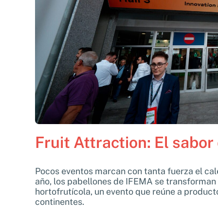
Fruit Attraction: El sabo
Pocos eventos marcan con tanta fuerza el ca
año, los pabellones de IFEMA se transforman p
hortofrutícola, un evento que reúne a produc
continentes.