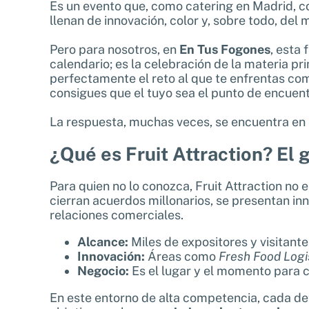
Es un evento que, como catering en Madrid, 
llenan de innovación, color y, sobre todo, del
Pero para nosotros, en
En Tus Fogones
, esta 
calendario; es la celebración de la materia p
perfectamente el reto al que te enfrentas co
consigues que el tuyo sea el punto de encuen
La respuesta, muchas veces, se encuentra en 
¿Qué es Fruit Attraction? El
Para quien no lo conozca, Fruit Attraction no 
cierran acuerdos millonarios, se presentan i
relaciones comerciales.
Alcance:
Miles de expositores y visitant
Innovación:
Áreas como
Fresh Food Logi
Negocio:
Es el lugar y el momento para c
En este entorno de alta competencia, cada det