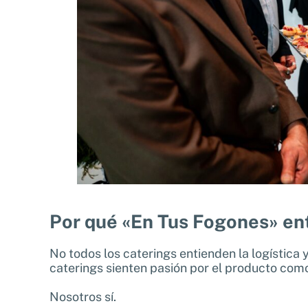
Por qué «En Tus Fogones» ent
No todos los caterings entienden la logística 
caterings sienten pasión por el producto como 
Nosotros sí.