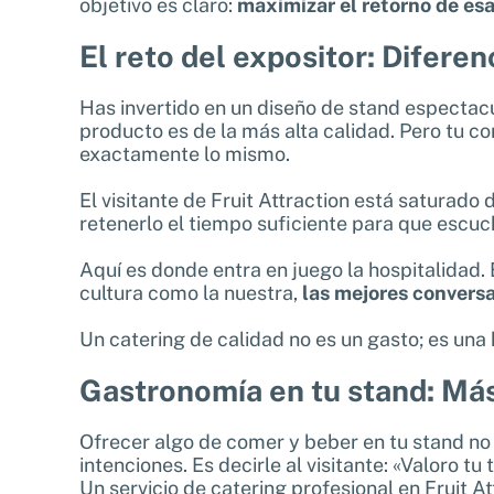
objetivo es claro:
maximizar el retorno de esa
El reto del expositor: Difere
Has invertido en un diseño de stand espectacu
producto es de la más alta calidad. Pero tu c
exactamente lo mismo.
El visitante de Fruit Attraction está saturad
retenerlo el tiempo suficiente para que escuc
Aquí es donde entra en juego la hospitalidad.
cultura como la nuestra,
las mejores convers
Un catering de calidad no es un gasto; es un
Gastronomía en tu stand: Más
Ofrecer algo de comer y beber en tu stand no 
intenciones. Es decirle al visitante: «Valoro 
Un servicio de catering profesional en Fruit A