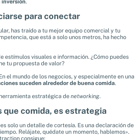
 inversión
.
nciarse para conectar
lar, has traído a tu mejor equipo comercial y tu
ompetencia, que está a solo unos metros, ha hecho
o de estímulos visuales e información. ¿Cómo puedes
he tu propuesta de valor?
 En el mundo de los negocios, y especialmente en una
aciones suceden alrededor de buena comida
.
a herramienta estratégica de
networking
.
 que comida, es estrategia
es solo un detalle de cortesía. Es una declaración de
tu tiempo. Relájate, quédate un momento, hablemos».
ttraction consigue: