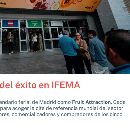
r del éxito en IFEMA
lendario ferial de Madrid como
Fruit Attraction
. Cada
ara acoger la cita de referencia mundial del sector
tores, comercializadores y compradores de los cinco