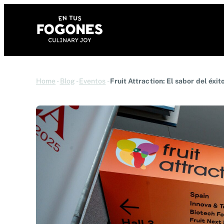
Home
-
Blog
-
Eventos
-
Fruit Attraction: El sabor del éxi