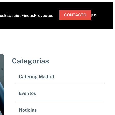
CONTACTO
res
Espacios
Fincas
Proyectos
ES
Categorías
Catering Madrid
Eventos
Noticias