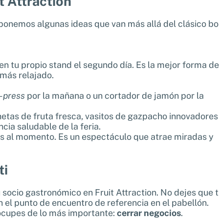
t Attraction
oponemos algunas ideas que van más allá del clásico bo
n tu propio stand el segundo día. Es la mejor forma de
 más relajado.
-press
por la mañana o un cortador de jamón por la
etas de fruta fresca, vasitos de gazpacho innovadores
cia saludable de la feria.
s al momento. Es un espectáculo que atrae miradas y
ti
u socio gastronómico en Fruit Attraction. No dejes que 
n el punto de encuentro de referencia en el pabellón.
ocupes de lo más importante:
cerrar negocios
.