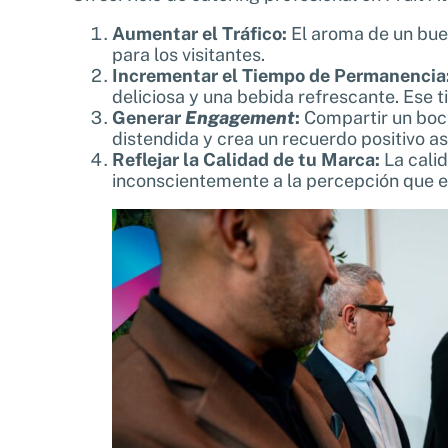
Aumentar el Tráfico:
El aroma de un buen
para los visitantes.
Incrementar el Tiempo de Permanencia
deliciosa y una bebida refrescante. Ese 
Generar
Engagement
:
Compartir un boca
distendida y crea un recuerdo positivo a
Reflejar la Calidad de tu Marca:
La calid
inconscientemente a la percepción que el