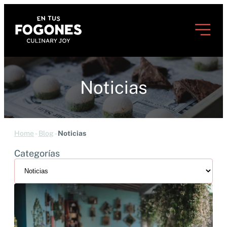
Noticias
Home
-
Blog
-
Noticias
Categorías