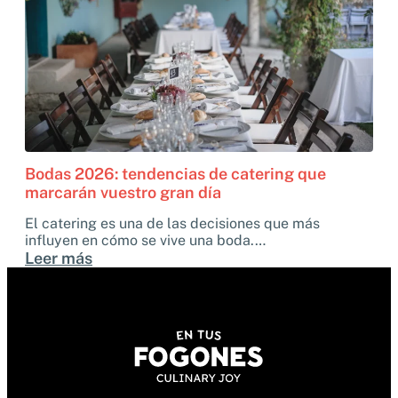
Bodas 2026: tendencias de catering que
marcarán vuestro gran día
El catering es una de las decisiones que más
influyen en cómo se vive una boda.…
Leer más