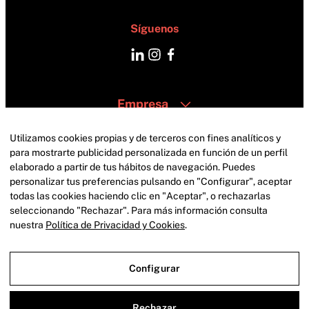
Síguenos
Empresa
Catering
Zonas
Utilizamos cookies propias y de terceros con fines analíticos y
Contacto
para mostrarte publicidad personalizada en función de un perfil
elaborado a partir de tus hábitos de navegación. Puedes
personalizar tus preferencias pulsando en "Configurar", aceptar
todas las cookies haciendo clic en "Aceptar", o rechazarlas
seleccionando "Rechazar". Para más información consulta
nuestra
Política de Privacidad y Cookies
.
Configurar
Aviso Legal
Política de privacidad
Política de cookies
Rechazar