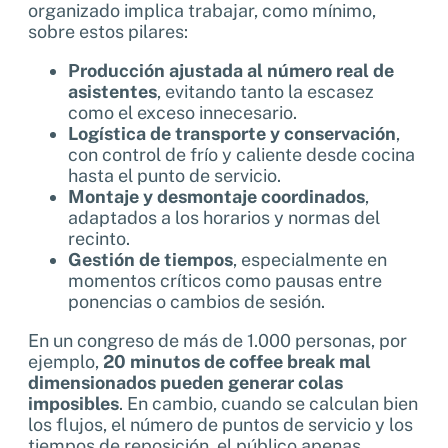
organizado implica trabajar, como mínimo,
sobre estos pilares:
Producción ajustada al número real de
asistentes
, evitando tanto la escasez
como el exceso innecesario.
Logística de transporte y conservación
,
con control de frío y caliente desde cocina
hasta el punto de servicio.
Montaje y desmontaje coordinados
,
adaptados a los horarios y normas del
recinto.
Gestión de tiempos
, especialmente en
momentos críticos como pausas entre
ponencias o cambios de sesión.
En un congreso de más de 1.000 personas, por
ejemplo,
20 minutos de coffee break mal
dimensionados pueden generar colas
imposibles
. En cambio, cuando se calculan bien
los flujos, el número de puntos de servicio y los
tiempos de reposición, el público apenas