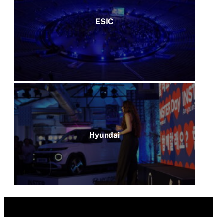
ESIC
Hyundai