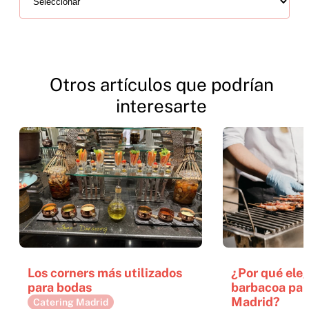
Otros artículos que podrían
interesarte
Los corners más utilizados
¿Por qué eleg
para bodas
barbacoa par
Madrid?
Catering Madrid