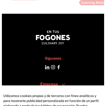
Catering Madri
Síguenos
Empresa
Catering
Zonas
Utilizamos cookies propias y de terceros con fines analíticos y
Contacto
para mostrarte publicidad personalizada en función de un perfil
elaborado a partir de tus hábitos de navegación. Puedes